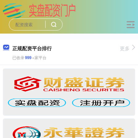
正规配资平台排行
更多
已收录
999
+家平台