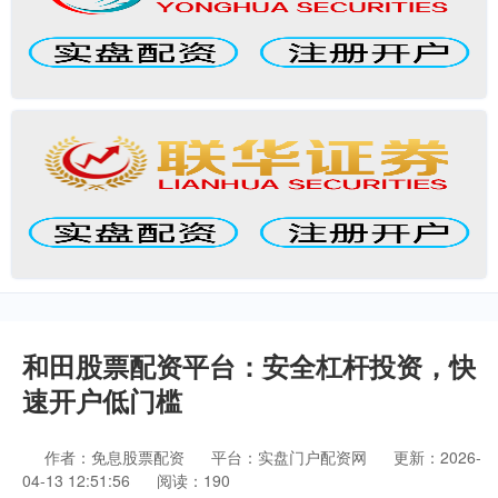
和田股票配资平台：安全杠杆投资，快
速开户低门槛
作者：免息股票配资
平台：实盘门户配资网
更新：2026-
04-13 12:51:56
阅读：190