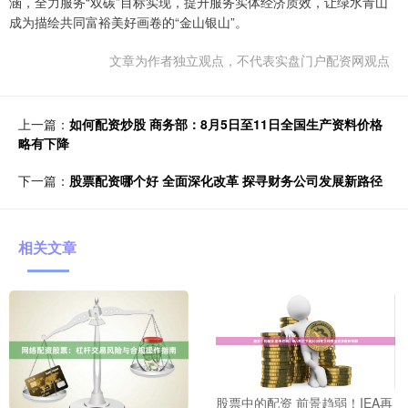
涵，全力服务“双碳”目标实现，提升服务实体经济质效，让绿水青山
成为描绘共同富裕美好画卷的“金山银山”。
文章为作者独立观点，不代表实盘门户配资网观点
上一篇：
如何配资炒股 商务部：8月5日至11日全国生产资料价格
略有下降
下一篇：
股票配资哪个好 全面深化改革 探寻财务公司发展新路径
相关文章
股票中的配资 前景趋弱！IEA再