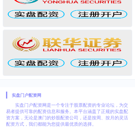
实盘门户配资网
实盘门户配资网是一个专注于股票配资的专业论坛，为交
易者提供可靠的配资信息和服务。本平台涵盖了正规的实盘配
资方案，无论是澳门的炒股配资公司，还是按周、按月的灵活
配资方式，我们都能为您提供最优质的选择。