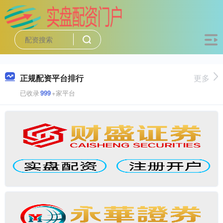
正规配资平台排行
更多
已收录
999
+家平台