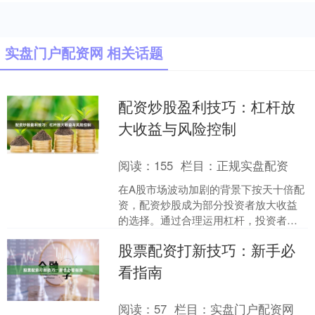
实盘门户配资网 相关话题
配资炒股盈利技巧：杠杆放
大收益与风险控制
阅读：
155
栏目：
正规实盘配资
在A股市场波动加剧的背景下按天十倍配
资，配资炒股成为部分投资者放大收益
的选择。通过合理运用杠杆，投资者可
以在市场行情向好时获得更高回报，但
股票配资打新技巧：新手必
同时也需要建立严格的风....
看指南
阅读：
57
栏目：
实盘门户配资网