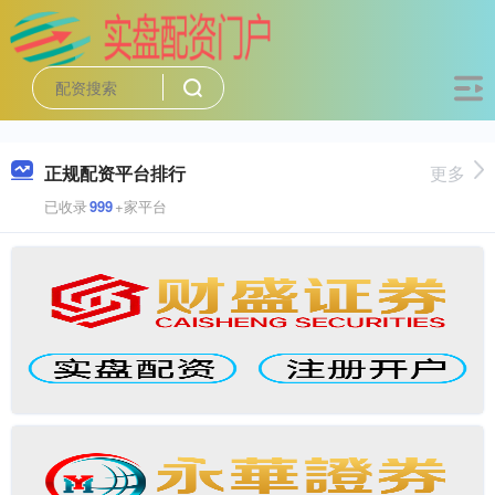
正规配资平台排行
更多
已收录
999
+家平台