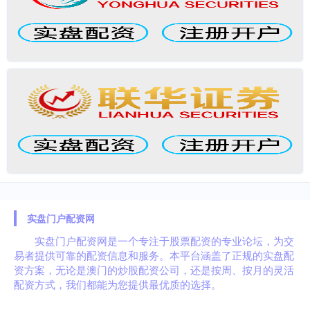
实盘门户配资网
实盘门户配资网是一个专注于股票配资的专业论坛，为交
易者提供可靠的配资信息和服务。本平台涵盖了正规的实盘配
资方案，无论是澳门的炒股配资公司，还是按周、按月的灵活
配资方式，我们都能为您提供最优质的选择。