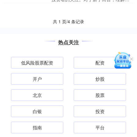
资的核心逻辑、掌握必要的风控技巧和
杠杆策略，是避免亏损、实....
共 1 页/4 条记录
热点关注
低风险股票配资
配资
开户
炒股
北京
股票
白银
投资
指南
平台