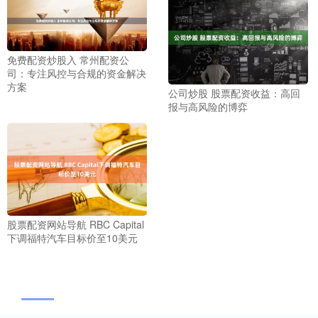
免费配资炒股入 常州配资公
司：专注风控与合规的资金解决
方案
公司炒股 股票配资收益：高回
报与高风险的博弈
股票配资网站导航 RBC Capital
下调福特汽车目标价至10美元