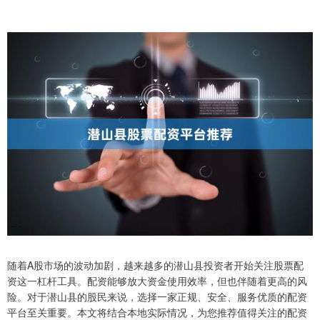
随着A股市场的波动加剧，越来越多的潜山县投资者开始关注股票配
资这一杠杆工具。配资能够放大资金使用效率，但也伴随着更高的风
险。对于潜山县的股民来说，选择一家正规、安全、服务优质的配资
平台至关重要。本文将结合本地实际情况，为您推荐值得关注的配资