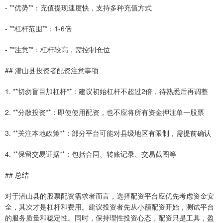
- **优势**：充值提现速度快，支持多种充值方式
- **杠杆范围**：1-6倍
- **注意**：杠杆较高，需控制仓位
## 潜山县投资者配资注意事项
1. **切勿盲目加杠杆**：建议初始杠杆不超过2倍，待熟悉后再调整
2. **分散投资**：即使使用配资，也不应将所有资金押注单一股票
3. **关注本地政策**：部分平台可能对县级地区有限制，需提前确认
4. **保留交易证据**：包括合同、转账记录、交易截图等
## 总结
对于潜山县的股票配资需求者而言，选择配资平台应优先考虑资金安
全，其次才是杠杆和费用。建议投资者先从小额配资开始，测试平台
的服务质量和稳定性。同时，保持理性投资心态，配资只是工具，盈