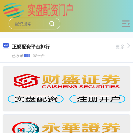
正规配资平台排行
更多
已收录
999
+家平台