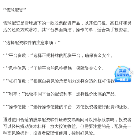
**雪球配资**
雪球配资是雪球旗下的一款股票配资产品，以其低门槛、高杠杆和灵
活的还款方式著称。其平台界面简洁，操作简单，适合新手投资者。
**选择配资软件的注意事项：**
* **平台资质：**选择正规持牌的配资平台，确保资金安全。
* **风控体系：**了解平台的风控措施，保障资金安全。
* **杠杆倍数：**根据自身风险承受能力选择合适的杠杆倍数。
* **利率：**比较不同平台的配资利率，选择性价比高的产品。
* **操作便捷：**选择操作便捷的平台，方便投资者进行配资和还款。
通过使用合适的股票配资软件证券交易顾问可以推荐股票吗，投资者
可以轻松撬动资本杠杆，放大投资收益。但需要注意的是，配资是一
种高风险操作，投资者应谨慎使用，控制好风险。