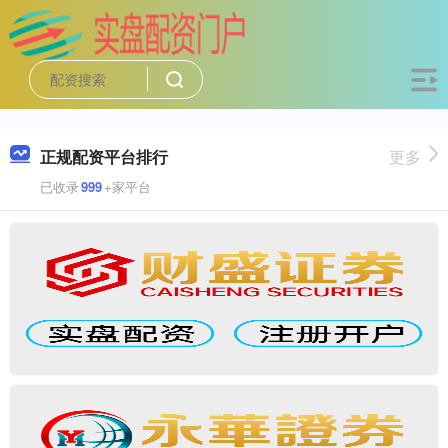
正规配资平台排行
更多
已收录
999
+家平台