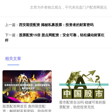
文章为作者独立观点，不代表实盘门户配资网观点
上一篇：
西安期货配资 揭秘私募股票：投资者的财富密码
下一篇：
股票配资15倍 股点网配资：安全可靠，轻松撬动财富杠
杆
相关文章
股市配资合法吗 稳健可靠的股
股票配资网首页 惠州期货配
票配资，助您投资无忧
资：解锁财富新密码，助你投资