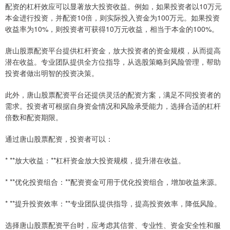
配资的杠杆效应可以显著放大投资收益。例如，如果投资者以10万元
本金进行投资，并配资10倍，则实际投入资金为100万元。如果投资
收益率为10%，则投资者可获得10万元收益，相当于本金的100%。
唐山股票配资平台提供杠杆资金，放大投资者的资金规模，从而提高
潜在收益。专业团队提供全方位指导，从选股策略到风险管理，帮助
投资者做出明智的投资决策。
此外，唐山股票配资平台还提供灵活的配资方案，满足不同投资者的
需求。投资者可根据自身资金情况和风险承受能力，选择合适的杠杆
倍数和配资期限。
通过唐山股票配资，投资者可以：
* **放大收益：**杠杆资金放大投资规模，提升潜在收益。
* **优化投资组合：**配资资金可用于优化投资组合，增加收益来源。
* **提升投资效率：**专业团队提供指导，提高投资效率，降低风险。
选择唐山股票配资平台时，应考虑其信誉、专业性、资金安全性和服