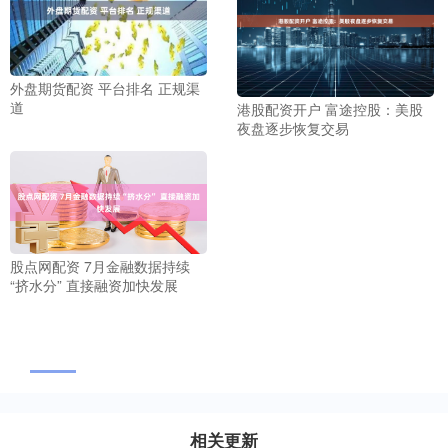
外盘期货配资 平台排名 正规渠
道
港股配资开户 富途控股：美股
夜盘逐步恢复交易
股点网配资 7月金融数据持续
“挤水分” 直接融资加快发展
相关更新