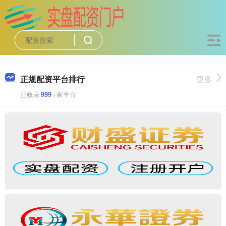
正规配资平台排行
更多
已收录
999
+家平台