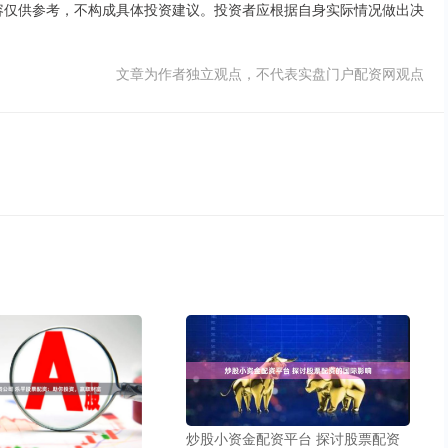
内容仅供参考，不构成具体投资建议。投资者应根据自身实际情况做出决
文章为作者独立观点，不代表实盘门户配资网观点
炒股小资金配资平台 探讨股票配资