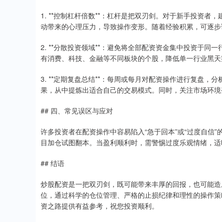
1. **控制杠杆倍数**：杠杆是把双刃剑。对于新手投资者
动带来的心理压力，导致操作变形。随着经验积累，可逐步
2. **分散投资领域**：避免将全部配资资金集中投资于
有消费、科技、金融等不同板块的个股，降低单一行业黑天
3. **定期复盘总结**：每周或每月对配资操作进行复盘
果，从中提炼出适合自己的交易模式。同时，关注市场环境
## 四、常见误区与应对
许多投资者在配资操作中容易陷入“急于回本”或“过度自信
目加仓试图翻本。当盈利顺利时，需警惕过度乐观情绪，适
## 结语
炒股配资是一把双刃剑，既可能带来丰厚的回报，也可能造
位，通过科学的仓位管理、严格的止损纪律和理性的操作策
资之路提供有益参考，祝您投资顺利。