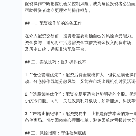
配资操作中既把握机会又控制风险，成为每位投资者必须面
帮助投资者建立更理性的操作框架。
## 一、配资操作前的准备工作
在介入配资交易前，投资者需要明确自己的风险承受能力。
资金参与，避免将生活必需资金或借贷资金投入配资市场。
及历史口碑，远离非法配资平台。
## 二、实战技巧：提升操作效率
1. **仓位管理优先**：配资后资金规模扩大，但切忌满
动。分仓操作既能分散风险，又能在市场出现机会时灵活调
2. **选股策略优化**：配资交易更适合趋势明确的个股
少的冷门股。同时，关注政策利好板块，如新能源、科技等
3. **严格止损纪律**：配资交易中，止损是保护本金的
条件离场。切勿因侥幸心理而扛单，避免因单次亏损过大导
## 三、风控指南：守住盈利底线