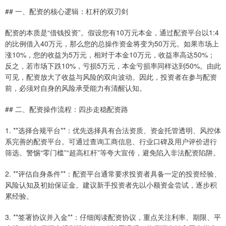
## 一、配资的核心逻辑：杠杆的双刃剑
配资的本质是“借钱投资”。假设您有10万元本金，通过配资平台以1:4
的比例借入40万元，那么您的总操作资金将变为50万元。如果市场上
涨10%，您的收益为5万元，相对于本金10万元，收益率高达50%；
反之，若市场下跌10%，亏损5万元，本金亏损率同样达到50%。由此
可见，配资放大了收益与风险的双向波动。因此，投资者在参与配资
前，必须对自身的风险承受能力有清醒认知。
## 二、配资操作流程：四步走稳配资路
1. **选择合规平台**：优先选择具有合法资质、资金托管透明、风控体
系完善的配资平台。可通过查询工商信息、行业口碑及用户评价进行
筛选。警惕“零门槛”“超高杠杆”等夸大宣传，避免陷入非法配资陷阱。
2. **评估自身条件**：配资平台通常要求投资者具备一定的投资经验、
风险认知及初始保证金。建议新手投资者先以小额资金尝试，逐步积
累经验。
3. **签署协议并入金**：仔细阅读配资协议，重点关注利率、期限、平