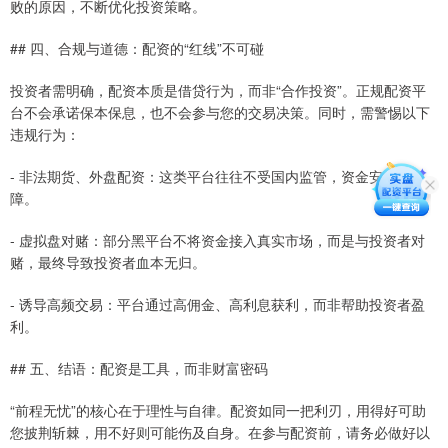
败的原因，不断优化投资策略。
## 四、合规与道德：配资的“红线”不可碰
投资者需明确，配资本质是借贷行为，而非“合作投资”。正规配资平
台不会承诺保本保息，也不会参与您的交易决策。同时，需警惕以下
违规行为：
- 非法期货、外盘配资：这类平台往往不受国内监管，资金安全无保
障。
- 虚拟盘对赌：部分黑平台不将资金接入真实市场，而是与投资者对
赌，最终导致投资者血本无归。
- 诱导高频交易：平台通过高佣金、高利息获利，而非帮助投资者盈
利。
## 五、结语：配资是工具，而非财富密码
“前程无忧”的核心在于理性与自律。配资如同一把利刃，用得好可助
您披荆斩棘，用不好则可能伤及自身。在参与配资前，请务必做好以