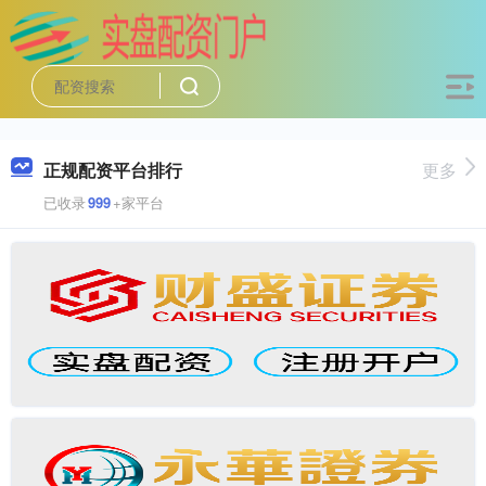
正规配资平台排行
更多
已收录
999
+家平台