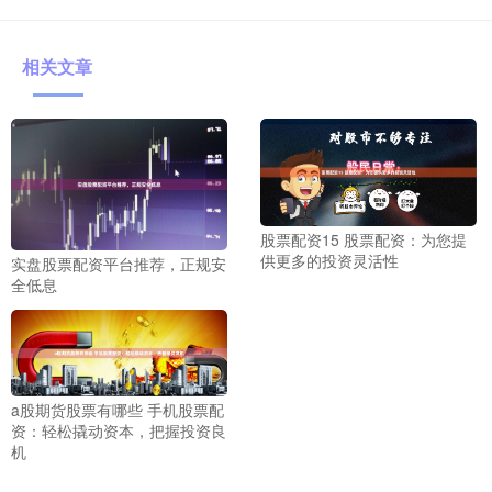
相关文章
股票配资15 股票配资：为您提
供更多的投资灵活性
实盘股票配资平台推荐，正规安
全低息
a股期货股票有哪些 手机股票配
资：轻松撬动资本，把握投资良
机