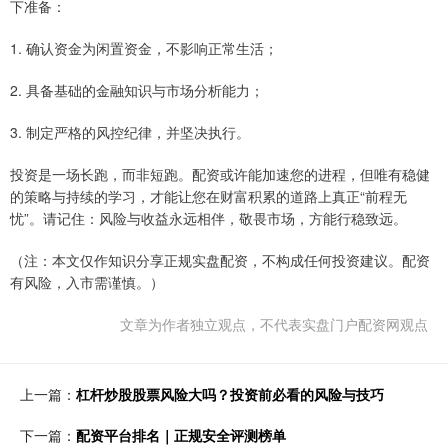
下准备：
1. 确认资金为闲置资金，不影响正常生活；
2. 具备基础的金融知识与市场分析能力；
3. 制定严格的风控纪律，并坚决执行。
投资是一场长跑，而非短跑。配资或许能加速您的进程，但唯有稳健
的策略与持续的学习，才能让您在财富积累的道路上真正“前程无
忧”。请记住：风险与收益永远相伴，敬畏市场，方能行稳致远。
（注：本文仅作知识分享正规实盘配资，不构成任何投资建议。配资
有风险，入市需谨慎。）
文章为作者独立观点，不代表实盘门户配资网观点
上一篇：
杠杆炒股股票风险大吗？投资前必看的风险与技巧
下一篇：
配资平台排名｜正规安全评测榜单