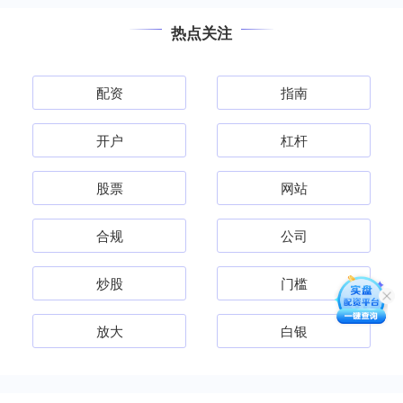
热点关注
配资
指南
开户
杠杆
股票
网站
合规
公司
炒股
门槛
放大
白银