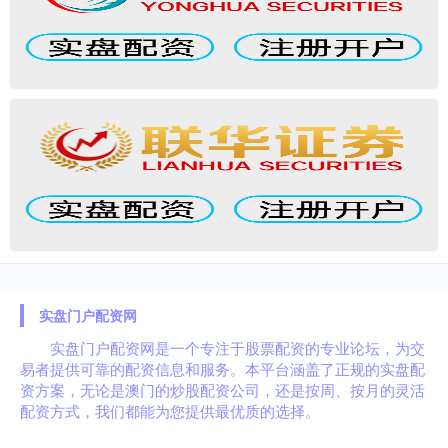
实盘门户配资网
实盘门户配资网是一个专注于股票配资的专业论坛，为交
易者提供可靠的配资信息和服务。本平台涵盖了正规的实盘配
资方案，无论是澳门的炒股配资公司，还是按周、按月的灵活
配资方式，我们都能为您提供最优质的选择。