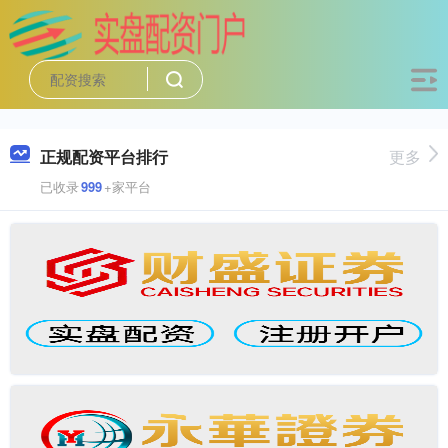
正规配资平台排行
更多
已收录
999
+家平台