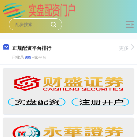
正规配资平台排行
更多
已收录
999
+家平台