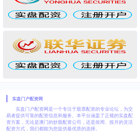
实盘门户配资网
实盘门户配资网是一个专注于股票配资的专业论坛，为交
易者提供可靠的配资信息和服务。本平台涵盖了正规的实盘配
资方案，无论是澳门的炒股配资公司，还是按周、按月的灵活
配资方式，我们都能为您提供最优质的选择。