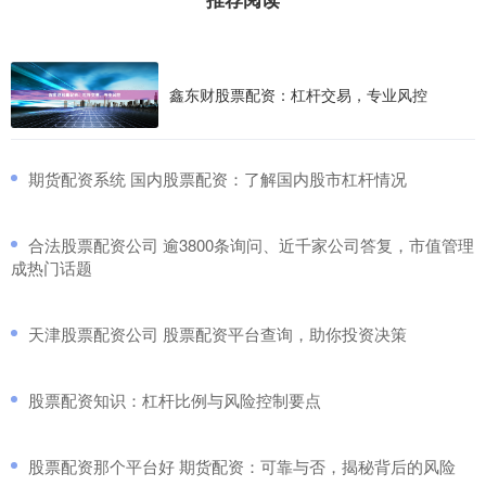
鑫东财股票配资：杠杆交易，专业风控
​期货配资系统 国内股票配资：了解国内股市杠杆情况
​合法股票配资公司 逾3800条询问、近千家公司答复，市值管理
成热门话题
​天津股票配资公司 股票配资平台查询，助你投资决策
​股票配资知识：杠杆比例与风险控制要点
​股票配资那个平台好 期货配资：可靠与否，揭秘背后的风险