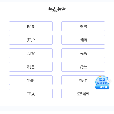
热点关注
配资
股票
开户
指南
期货
南昌
利息
资金
策略
操作
正规
查询网