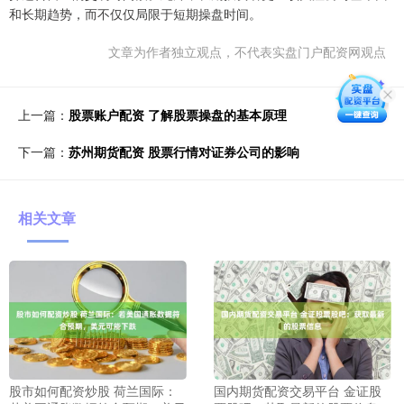
和长期趋势，而不仅仅局限于短期操盘时间。
文章为作者独立观点，不代表实盘门户配资网观点
上一篇：
股票账户配资 了解股票操盘的基本原理
下一篇：
苏州期货配资 股票行情对证券公司的影响
相关文章
股市如何配资炒股 荷兰国际：
国内期货配资交易平台 金证股