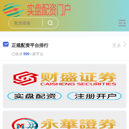
正规配资平台排行
更多
已收录
999
+家平台