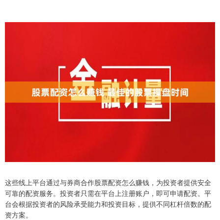
这些线上平台通过与券商合作股票配资怎么赚钱，为投资者提供安全
可靠的配资服务。投资者只需在平台上注册账户，即可申请配资。平
台会根据投资者的风险承受能力和投资目标，提供不同杠杆倍数的配
资方案。